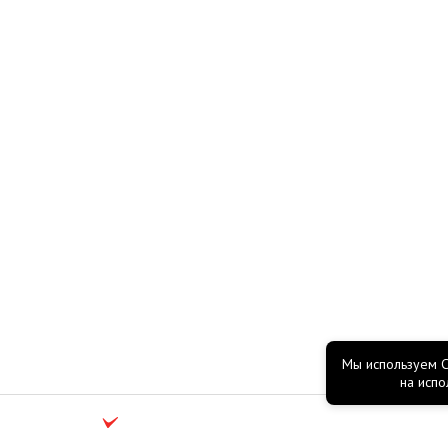
Мы используем C
согласие
на испо