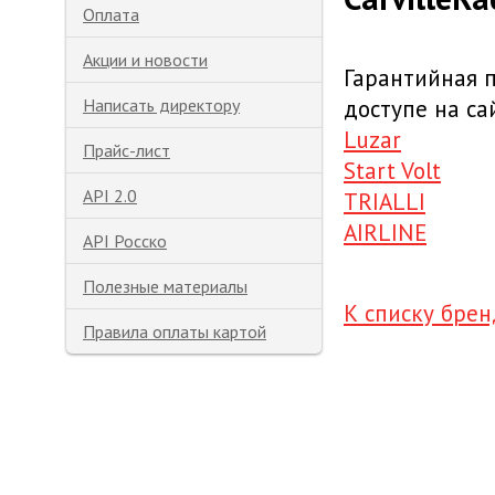
Оплата
Акции и новости
Гарантийная 
доступе на са
Написать директору
Luzar
Прайс-лист
Start Volt
API 2.0
TRIALLI
AIRLINE
API Росско
Полезные материалы
К списку бре
Правила оплаты картой