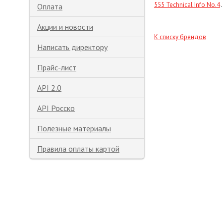
555 Technical Info No.4
Оплата
Акции и новости
К списку брендов
Написать директору
Прайс-лист
API 2.0
API Росско
Полезные материалы
Правила оплаты картой