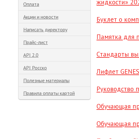
жидкости» 20
Оплата
Акции и новости
Буклет о ком
Написать директору
Памятка для 
Прайс-лист
Стандарты вы
API 2.0
API Росско
Лифлет GENES
Полезные материалы
Руководство 
Правила оплаты картой
Обучающая пр
Обучающая пр