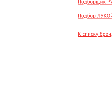
Подборщик P
Подбор ЛУКОЙ
К списку бре